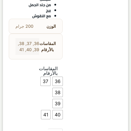
من جلد الجمل
بيج
مع النقوش
الوزن
200 جرام
المقاسات
36
,
37
,
38
,
بالأرقام
39
,
40
,
41
المقاسات
بالأرقام
37
36
38
39
41
40