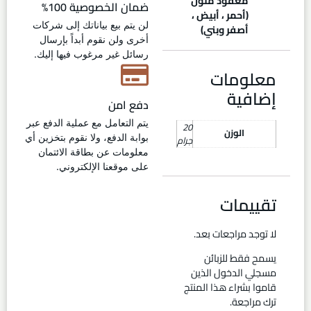
معقود ملون
ضمان الخصوصية 100%
(أحمر ، أبيض ،
لن يتم بيع بياناتك إلى شركات
أصفر وبني)
أخرى ولن نقوم أبداً بإرسال
رسائل غير مرغوب فيها إليك.
معلومات
إضافية
دفع امن
يتم التعامل مع عملية الدفع عبر
20
الوزن
بوابة الدفع، ولا نقوم بتخزين أي
جرام
معلومات عن بطاقة الائتمان
على موقعنا الإلكتروني.
تقييمات
لا توجد مراجعات بعد.
يسمح فقط للزبائن
مسجلي الدخول الذين
قاموا بشراء هذا المنتج
ترك مراجعة.