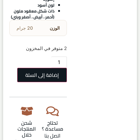
لون أسود
ذات شكل معقود ملون
(أحمر ، أبيض ، أصفر وبني)
الوزن
20 جرام
2 متوفر في المخزون
إضافة إلى السلة
تحتاج
شحن
مساعدة ؟
المنتجات
خلال
اتصل بنا