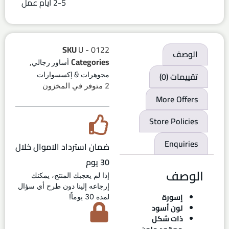
2-5 ايام عمل
SKU
U - 0122
الوصف
,
Categories
أساور رجالي
تقييمات (0)
مجوهرات & إكسسوارات
2 متوفر في المخزون
More Offers
Store Policies
Enquiries
ضمان استرداد الاموال خلال
30 يوم
الوصف
إذا لم يعجبك المنتج، يمكنك
إرجاعه إلينا دون طرح أي سؤال
إسورة
لمدة 30 يوماً!
لون أسود
ذات شكل