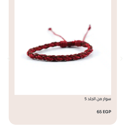
سوار من الجلد 5
سو
GP
65
EGP