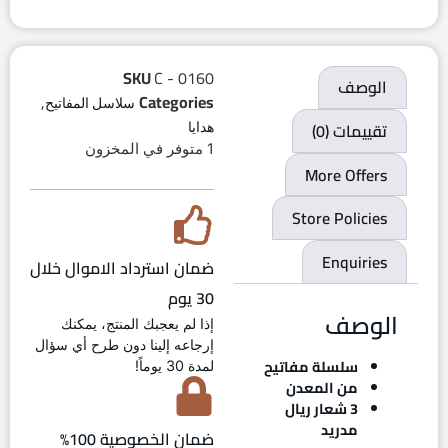
SKU
C - 0160
الوصف
,
Categories
سلاسل المفاتيح
تقييمات (0)
هدايا
1 متوفر في المخزون
More Offers
Store Policies
Enquiries
ضمان استرداد الاموال خلال
30 يوم
الوصف
إذا لم يعجبك المنتج، يمكنك
إرجاعه إلينا دون طرح أي سؤال
سلسلة مفاتيح
لمدة 30 يوماً!
من المعدن
3 شعار ريال
مدريد
ضمان الخصوصية 100%