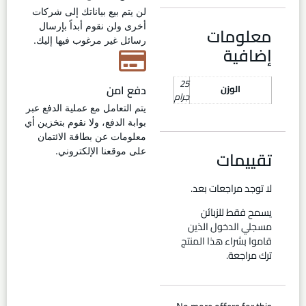
لن يتم بيع بياناتك إلى شركات
أخرى ولن نقوم أبداً بإرسال
معلومات
رسائل غير مرغوب فيها إليك.
إضافية
25
دفع امن
الوزن
جرام
يتم التعامل مع عملية الدفع عبر
بوابة الدفع، ولا نقوم بتخزين أي
معلومات عن بطاقة الائتمان
تقييمات
على موقعنا الإلكتروني.
لا توجد مراجعات بعد.
يسمح فقط للزبائن
مسجلي الدخول الذين
قاموا بشراء هذا المنتج
ترك مراجعة.