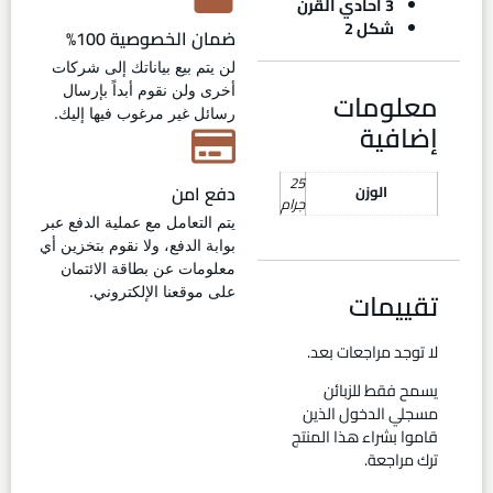
3 أحادي القرن
شكل 2
ضمان الخصوصية 100%
لن يتم بيع بياناتك إلى شركات
أخرى ولن نقوم أبداً بإرسال
معلومات
رسائل غير مرغوب فيها إليك.
إضافية
25
دفع امن
الوزن
جرام
يتم التعامل مع عملية الدفع عبر
بوابة الدفع، ولا نقوم بتخزين أي
معلومات عن بطاقة الائتمان
تقييمات
على موقعنا الإلكتروني.
لا توجد مراجعات بعد.
يسمح فقط للزبائن
مسجلي الدخول الذين
قاموا بشراء هذا المنتج
ترك مراجعة.