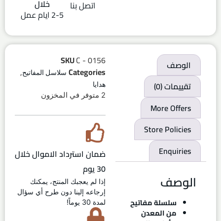
خلال
اتصل بنا
2-5 ايام عمل
SKU
C - 0156
الوصف
,
Categories
سلاسل المفاتيح
تقييمات (0)
هدايا
2 متوفر في المخزون
More Offers
Store Policies
Enquiries
ضمان استرداد الاموال خلال
30 يوم
الوصف
إذا لم يعجبك المنتج، يمكنك
إرجاعه إلينا دون طرح أي سؤال
سلسلة مفاتيح
لمدة 30 يوماً!
من المعدن