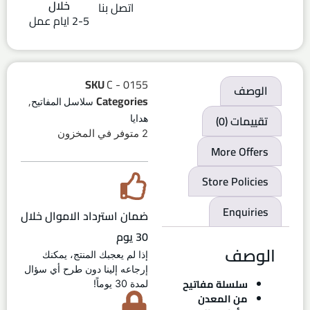
خلال
اتصل بنا
2-5 ايام عمل
SKU
C - 0155
الوصف
,
Categories
سلاسل المفاتيح
تقييمات (0)
هدايا
2 متوفر في المخزون
More Offers
Store Policies
Enquiries
ضمان استرداد الاموال خلال
30 يوم
الوصف
إذا لم يعجبك المنتج، يمكنك
إرجاعه إلينا دون طرح أي سؤال
سلسلة مفاتيح
لمدة 30 يوماً!
من المعدن