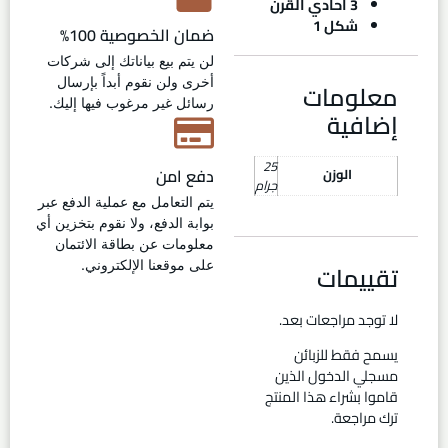
3 أحادي القرن
شكل 1
ضمان الخصوصية 100%
لن يتم بيع بياناتك إلى شركات
أخرى ولن نقوم أبداً بإرسال
معلومات
رسائل غير مرغوب فيها إليك.
إضافية
25
دفع امن
الوزن
جرام
يتم التعامل مع عملية الدفع عبر
بوابة الدفع، ولا نقوم بتخزين أي
معلومات عن بطاقة الائتمان
تقييمات
على موقعنا الإلكتروني.
لا توجد مراجعات بعد.
يسمح فقط للزبائن
مسجلي الدخول الذين
قاموا بشراء هذا المنتج
ترك مراجعة.