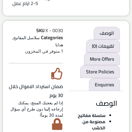
2-5 ايام عمل
SKU
X - 0030
الوصف
,
Categories
سلاسل المفاتيح
تقييمات (0)
هدايا
1 متوفر في المخزون
More Offers
Store Policies
Enquiries
ضمان استرداد الاموال خلال
30 يوم
الوصف
إذا لم يعجبك المنتج، يمكنك
إرجاعه إلينا دون طرح أي سؤال
سلسلة مفاتيح
لمدة 30 يوماً!
مصنوعة من
الخشب