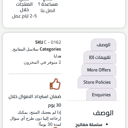
مساعدة ؟
المنتجات
خلال
اتصل بنا
2-5 ايام عمل
SKU
C - 0162
الوصف
,
Categories
سلاسل المفاتيح
تقييمات (0)
هدايا
2 متوفر في المخزون
More Offers
Store Policies
Enquiries
ضمان استرداد الاموال خلال
30 يوم
الوصف
إذا لم يعجبك المنتج، يمكنك
إرجاعه إلينا دون طرح أي سؤال
سلسلة مفاتيح
لمدة 30 يوماً!