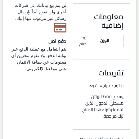
لن يتم بيع بياناتك إلى شركات
أخرى ولن نقوم أبداً بإرسال
معلومات
رسائل غير مرغوب فيها إليك.
إضافية
10
دفع امن
الوزن
جرام
يتم التعامل مع عملية الدفع عبر
بوابة الدفع، ولا نقوم بتخزين أي
معلومات عن بطاقة الائتمان
تقييمات
على موقعنا الإلكتروني.
لا توجد مراجعات بعد.
يسمح فقط للزبائن
مسجلي الدخول الذين
قاموا بشراء هذا المنتج
ترك مراجعة.