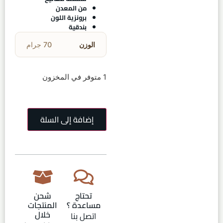
من المعدن
برونزية اللون
بندقية
الوزن
70 جرام
1 متوفر في المخزون
إضافة إلى السلة
تحتاج
شحن
مساعدة ؟
المنتجات
خلال
اتصل بنا