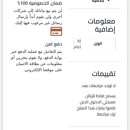
بندقية
ضمان الخصوصية 100%
لن يتم بيع بياناتك إلى شركات
أخرى ولن نقوم أبداً بإرسال
معلومات
رسائل غير مرغوب فيها إليك.
إضافية
70
دفع امن
الوزن
جرام
يتم التعامل مع عملية الدفع عبر
بوابة الدفع، ولا نقوم بتخزين أي
معلومات عن بطاقة الائتمان
تقييمات
على موقعنا الإلكتروني.
لا توجد مراجعات بعد.
يسمح فقط للزبائن
مسجلي الدخول الذين
قاموا بشراء هذا المنتج
ترك مراجعة.