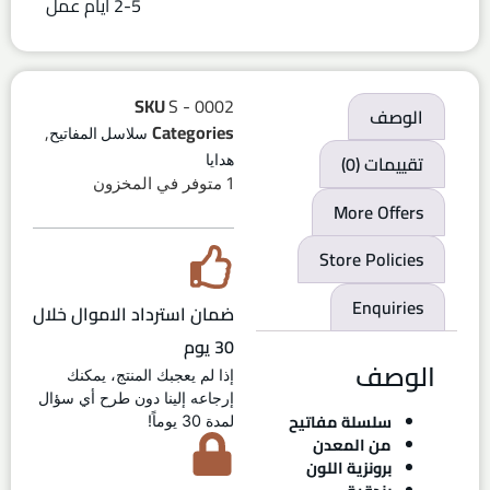
2-5 ايام عمل
SKU
S - 0002
الوصف
,
Categories
سلاسل المفاتيح
تقييمات (0)
هدايا
1 متوفر في المخزون
More Offers
Store Policies
Enquiries
ضمان استرداد الاموال خلال
30 يوم
الوصف
إذا لم يعجبك المنتج، يمكنك
إرجاعه إلينا دون طرح أي سؤال
سلسلة مفاتيح
لمدة 30 يوماً!
من المعدن
برونزية اللون