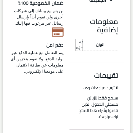
الجمجمة
ضمان الخصوصية 100%
لن يتم بيع بياناتك إلى شركات
أخرى ولن نقوم أبداً بإرسال
معلومات
رسائل غير مرغوب فيها إليك.
إضافية
70
دفع امن
الوزن
جرام
يتم التعامل مع عملية الدفع عبر
بوابة الدفع، ولا نقوم بتخزين أي
معلومات عن بطاقة الائتمان
تقييمات
على موقعنا الإلكتروني.
لا توجد مراجعات بعد.
يسمح فقط للزبائن
مسجلي الدخول الذين
قاموا بشراء هذا المنتج
ترك مراجعة.