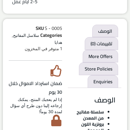
2-5 ايام عمل
SKU
S - 0005
الوصف
,
Categories
سلاسل المفاتيح
تقييمات (0)
هدايا
1 متوفر في المخزون
More Offers
Store Policies
Enquiries
ضمان استرداد الاموال خلال
30 يوم
الوصف
إذا لم يعجبك المنتج، يمكنك
إرجاعه إلينا دون طرح أي سؤال
سلسلة مفاتيح
لمدة 30 يوماً!
من المعدن
برونزية اللون