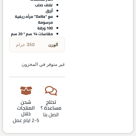
غلاف صلب
أزرق
مع “Dalila” مرأه ريفية
مرسومة
100 ورقة
مقاسات 14 سم * 20 سم
الوزن
350 جرام
غير متوفر في المخزون
تحتاج
شحن
مساعدة ؟
المنتجات
خلال
اتصل بنا
2-5 ايام عمل