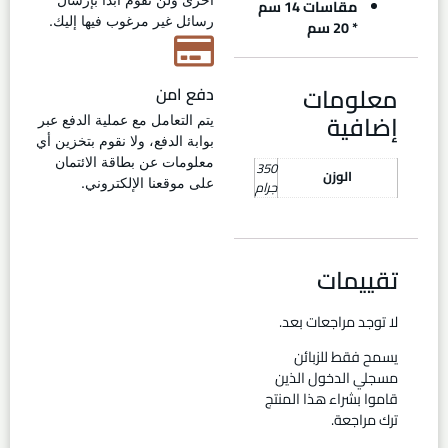
مقاسات 14 سم
رسائل غير مرغوب فيها إليك.
* 20 سم
معلومات
دفع امن
إضافية
يتم التعامل مع عملية الدفع عبر
بوابة الدفع، ولا نقوم بتخزين أي
معلومات عن بطاقة الائتمان
350
الوزن
على موقعنا الإلكتروني.
جرام
تقييمات
لا توجد مراجعات بعد.
يسمح فقط للزبائن
مسجلي الدخول الذين
قاموا بشراء هذا المنتج
ترك مراجعة.