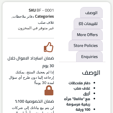
SKU
BF - 0001
الوصف
,
Categories
دفاتر ملاحظات
تقييمات (0)
غلاف صلب
غير متوفر في المخزون
More Offers
Store Policies
Enquiries
ضمان استرداد الاموال خلال
30 يوم
الوصف
إذا لم يعجبك المنتج، يمكنك
إرجاعه إلينا دون طرح أي سؤال
دفتر ملاحظات
لمدة 30 يوماً!
غلاف صلب
أزرق
مع “Dalila” مرأه
ضمان الخصوصية 100%
ريفية مرسومة
لن يتم بيع بياناتك إلى شركات
100 ورقة
أخرى ولن نقوم أبداً بإرسال