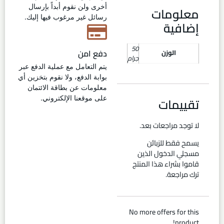
أخرى ولن نقوم أبداً بإرسال
معلومات
رسائل غير مرغوب فيها إليك.
إضافية
50
دفع امن
الوزن
جرام
يتم التعامل مع عملية الدفع عبر
بوابة الدفع، ولا نقوم بتخزين أي
معلومات عن بطاقة الائتمان
تقييمات
على موقعنا الإلكتروني.
لا توجد مراجعات بعد.
يسمح فقط للزبائن
مسجلي الدخول الذين
قاموا بشراء هذا المنتج
ترك مراجعة.
No more offers for this
product!