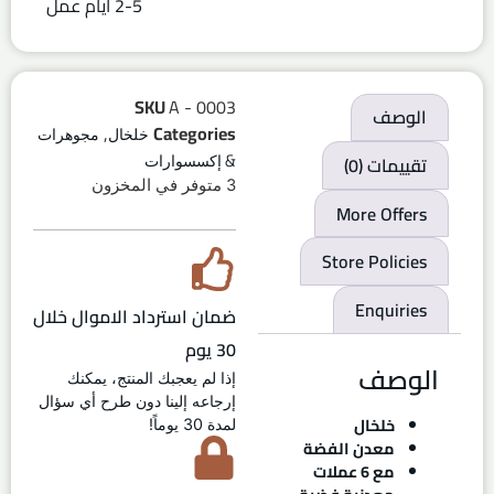
2-5 ايام عمل
SKU
A - 0003
الوصف
,
Categories
خلخال
مجوهرات
تقييمات (0)
& إكسسوارات
3 متوفر في المخزون
More Offers
Store Policies
Enquiries
ضمان استرداد الاموال خلال
30 يوم
الوصف
إذا لم يعجبك المنتج، يمكنك
إرجاعه إلينا دون طرح أي سؤال
خلخال
لمدة 30 يوماً!
معدن الفضة
مع 6 عملات