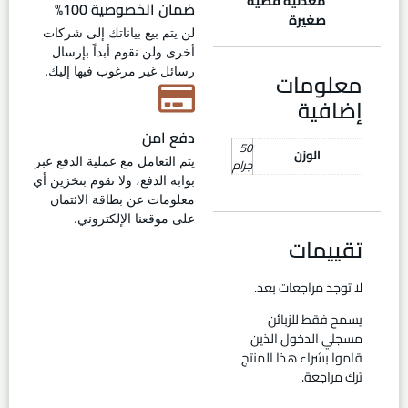
معدنية فضية
ضمان الخصوصية 100%
صغيرة
لن يتم بيع بياناتك إلى شركات
أخرى ولن نقوم أبداً بإرسال
رسائل غير مرغوب فيها إليك.
معلومات
إضافية
دفع امن
50
الوزن
يتم التعامل مع عملية الدفع عبر
جرام
بوابة الدفع، ولا نقوم بتخزين أي
معلومات عن بطاقة الائتمان
على موقعنا الإلكتروني.
تقييمات
لا توجد مراجعات بعد.
يسمح فقط للزبائن
مسجلي الدخول الذين
قاموا بشراء هذا المنتج
ترك مراجعة.