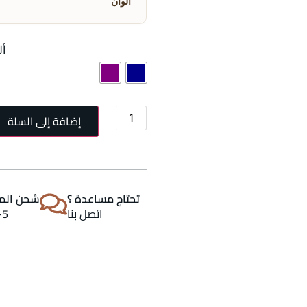
ألوان
أل
إضافة إلى السلة
تحتاج مساعدة ؟
شحن المن
اتصل بنا
2-5 اي