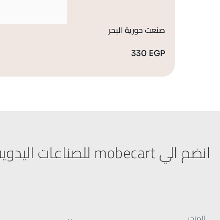
صنعت حورية البحر
330
EGP
انضم الي mobecart للصناعات اليدوية
المتجر