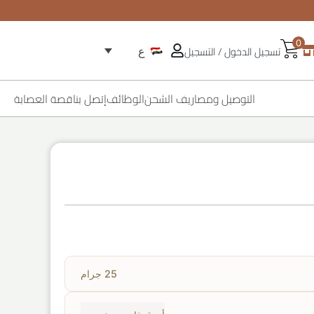
0
تسجيل الدخول / التسجيل
ع
التوصيل ومصاريف الشحن
الوظائف
إتصل بنا
قصة العصابة
25 جرام