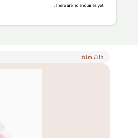
There are no enquiries yet.
ذات صلة