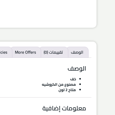
الوصف
تقييمات (0)
More Offers
icies
الوصف
خف
مصنوع من الكروشيه
متاح 2 لون
معلومات إضافية