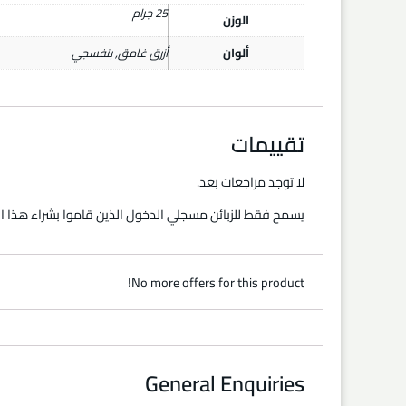
25 جرام
الوزن
ألوان
أزرق غامق
,
بنفسجي
تقييمات
لا توجد مراجعات بعد.
يسمح فقط للزبائن مسجلي الدخول الذين قاموا بشراء هذا ال
No more offers for this product!
General Enquiries