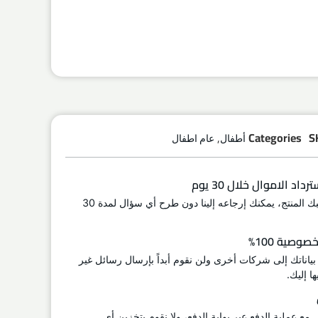
,
Categories
S
أطفال
عام اطفال
اد الاموال خلال 30 يوم
إذا لم يعجبك المنتج، يمكنك إرجاعه إلينا دون طرح أي سؤال لمدة 30
وصية 100%
 بياناتك إلى شركات أخرى ولن نقوم أبداً بإرسال رسائل غير
ا إليك.
ل مع عملية الدفع عبر بوابة الدفع، ولا نقوم بتخزين أي