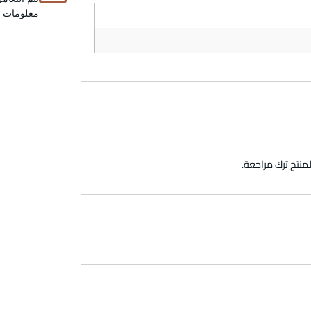
معلومات عن
منتج ترك مراجعة.