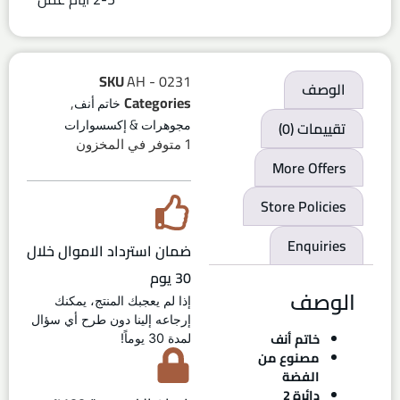
SKU
AH - 0231
الوصف
,
Categories
خاتم أنف
تقييمات (0)
مجوهرات & إكسسوارات
1 متوفر في المخزون
More Offers
Store Policies
Enquiries
ضمان استرداد الاموال خلال
30 يوم
الوصف
إذا لم يعجبك المنتج، يمكنك
إرجاعه إلينا دون طرح أي سؤال
خاتم أنف
لمدة 30 يوماً!
مصنوع من
الفضة
دائرة 2