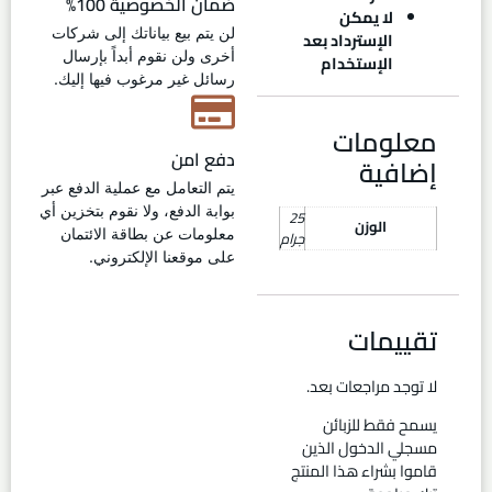
ضمان الخصوصية 100%
لا يمكن
لن يتم بيع بياناتك إلى شركات
الإسترداد بعد
أخرى ولن نقوم أبداً بإرسال
الإستخدام
رسائل غير مرغوب فيها إليك.
معلومات
دفع امن
إضافية
يتم التعامل مع عملية الدفع عبر
بوابة الدفع، ولا نقوم بتخزين أي
25
الوزن
معلومات عن بطاقة الائتمان
جرام
على موقعنا الإلكتروني.
تقييمات
لا توجد مراجعات بعد.
يسمح فقط للزبائن
مسجلي الدخول الذين
قاموا بشراء هذا المنتج