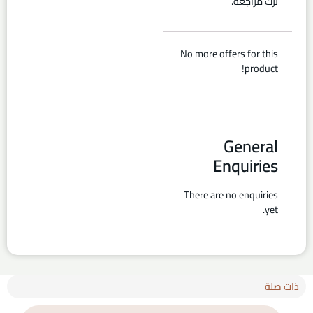
ترك مراجعة.
No more offers for this
product!
General
Enquiries
There are no enquiries
yet.
ذات صلة