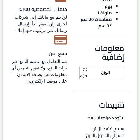
بوم
ضمان الخصوصية 100%
ملونة 1
لن يتم بيع بياناتك إلى شركات
مقاسات 20 سم
أخرى ولن نقوم أبداً بإرسال
* 8 سم
رسائل غير مرغوب فيها إليك.
معلومات
دفع امن
إضافية
يتم التعامل مع عملية الدفع عبر
بوابة الدفع، ولا نقوم بتخزين أي
70
الوزن
معلومات عن بطاقة الائتمان
جرام
على موقعنا الإلكتروني.
تقييمات
لا توجد مراجعات بعد.
يسمح فقط للزبائن
مسجلي الدخول الذين