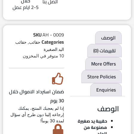
خلال
اتصل بنا
2-5 ايام عمل
SKU
AH - 0009
الوصف
,
Categories
حقائب
حقائب
تقييمات (0)
اليد الصغيرة
10 متوفر في المخزون
More Offers
Store Policies
Enquiries
ضمان استرداد الاموال خلال
30 يوم
الوصف
إذا لم يعجبك المنتج، يمكنك
إرجاعه إلينا دون طرح أي سؤال
حقيبة يد صغيرة
لمدة 30 يوماً!
مصنوعة من
الجلد