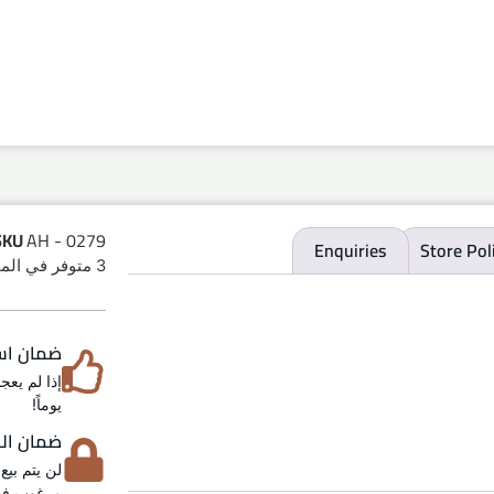
SKU
AH - 0279
Enquiries
Store Pol
3 متوفر في المخزون
ضمان استرد
يوماً!
ضمان الخص
لن يتم بيع
مرغوب فيه