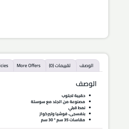
الوصف
تقييمات (0)
More Offers
icies
الوصف
حقيبة لابتوب
مصنوعة من الجلد مع سوستة
نمط قبلي
بنفسجى، فوشيا وتيركواز
مقاسات 35 سم * 30 سم