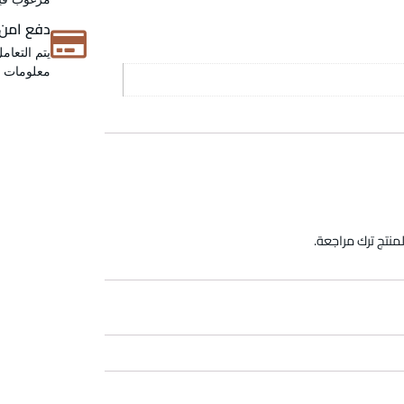
دفع امن
يتم التعام
معلومات عن
منتج ترك مراجعة.