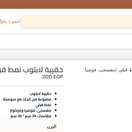
انضم كـ بائع
حقيبة لابتوب نمط قب
ط قبلي (بنفسجى، فوشيا
200
EGP
حقيبة لابتوب
مصنوعة من الجلد مع سوستة
نمط قبلي
بنفسجى، فوشيا وتيركواز
مقاسات 35 سم * 30 سم
الوزن