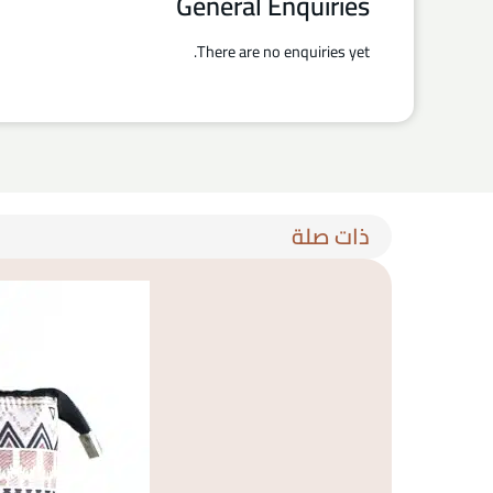
General Enquiries
There are no enquiries yet.
ذات صلة