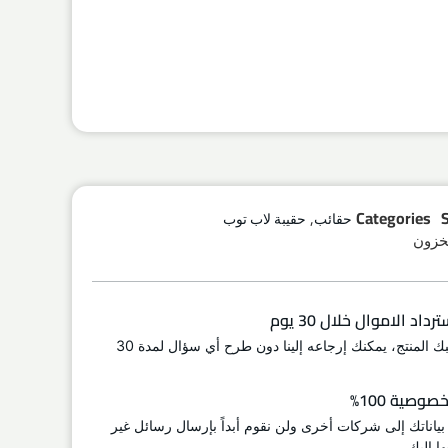
,
Categories
حقائب
حقيبة لاب توب
اد الاموال خلال 30 يوم
إذا لم يعجبك المنتج، يمكنك إرجاعه إلينا دون طرح أي سؤال لمدة 30
وصية 100%
 بياناتك إلى شركات أخرى ولن نقوم أبداً بإرسال رسائل غير
ا إليك.