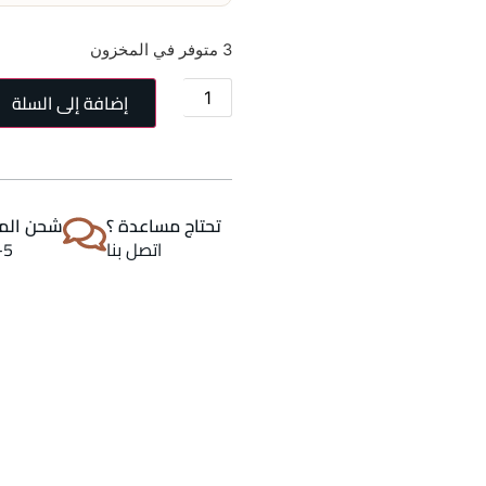
3 متوفر في المخزون
إضافة إلى السلة
تحتاج مساعدة ؟
شحن المن
اتصل بنا
2-5 اي