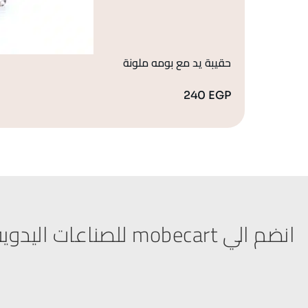
حقيبة يد مع بومه ملونة
240
EGP
انضم الي mobecart للصناعات اليدوية