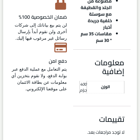
مصنوعة من
الجلد والقطيفة
مع سوستة
ضمان الخصوصية 100%
خلفية جريدة
لن يتم بيع بياناتك إلى شركات
أخبار
أخرى ولن نقوم أبداً بإرسال
مقاسات 35 سم
رسائل غير مرغوب فيها إليك.
* 30 سم
معلومات
دفع امن
إضافية
يتم التعامل مع عملية الدفع عبر
بوابة الدفع، ولا نقوم بتخزين أي
معلومات عن بطاقة الائتمان
400
الوزن
على موقعنا الإلكتروني.
جرام
تقييمات
لا توجد مراجعات بعد.