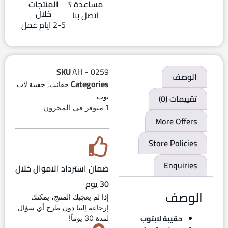
مساعدة ؟
المنتجات
خلال
اتصل بنا
2-5 ايام عمل
SKU
AH - 0259
الوصف
,
Categories
حقائب
حقيبة لاب
تقييمات (0)
توب
1 متوفر في المخزون
More Offers
Store Policies
Enquiries
ضمان استرداد الاموال خلال
30 يوم
الوصف
إذا لم يعجبك المنتج، يمكنك
إرجاعه إلينا دون طرح أي سؤال
حقيبة لابتوب
لمدة 30 يوماً!