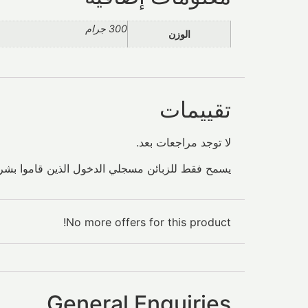
300 جرام
الوزن
تقييمات
لا توجد مراجعات بعد.
يسمح فقط للزبائن مسجلي الدخول الذين قاموا بشراء
No more offers for this product!
General Enquiries