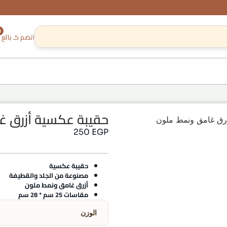
0
انضم كـ بائع
حقيبة عكسية أزرق 
رق غامق ونمط ملون
250
EGP
حقيبة عكسية
مصنوعة من الجلد والقطيفة
أزرق غامق ونمط ملون
مقاسات 25 سم * 28 سم
الوزن