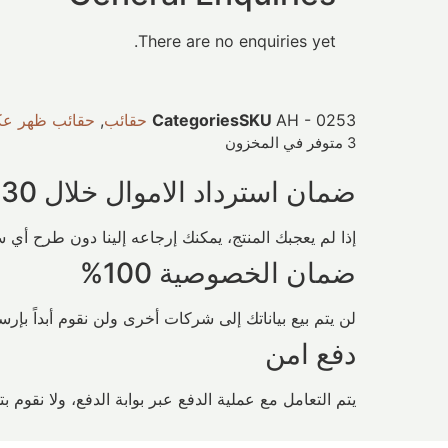
There are no enquiries yet.
AH - 0253
SKU
Categories
حقائب
,
حقائب ظهر عك
3 متوفر في المخزون
ضمان استرداد الاموال خلال 30 يوم
إذا لم يعجبك المنتج، يمكنك إرجاعه إلينا دون طرح أي سؤال لمد
ضمان الخصوصية 100%
لن يتم بيع بياناتك إلى شركات أخرى ولن نقوم أبداً بإر
دفع امن
يتم التعامل مع عملية الدفع عبر بوابة الدفع، ولا نقوم 