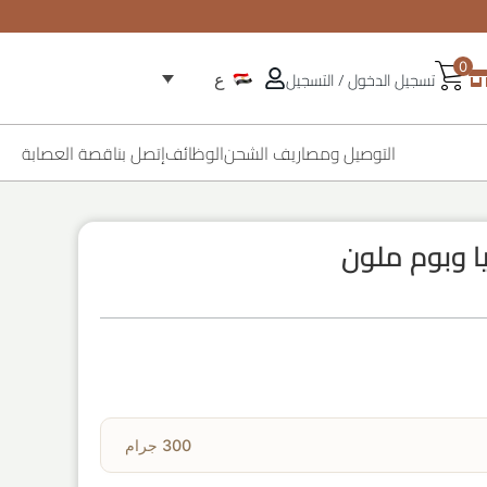
0
تسجيل الدخول / التسجيل
ع
التوصيل ومصاريف الشحن
الوظائف
إتصل بنا
قصة العصابة
 وبوم ملون
300 جرام