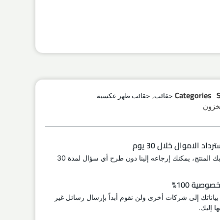
,
Categories
حقائب
حقائب ظهر عكسية
اد الاموال خلال 30 يوم
إذا لم يعجبك المنتج، يمكنك إرجاعه إلينا دون طرح أي سؤال لمدة 30
وصية 100%
 بياناتك إلى شركات أخرى ولن نقوم أبداً بإرسال رسائل غير
ا إليك.