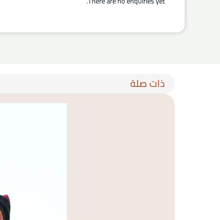
There are no enquiries yet.
ذات صلة