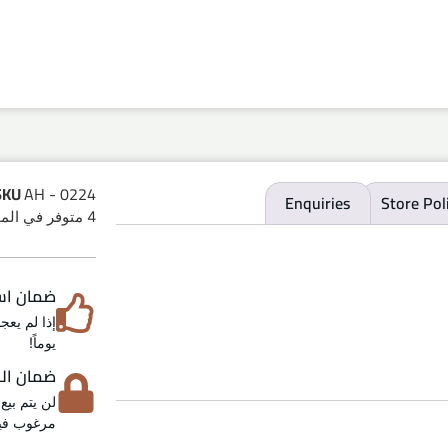
SKU
AH - 0224
Enquiries
Store Pol
4 متوفر في المخزون
ضمان استرد
يوماً!
ضمان الخص
لن يتم بيع
مرغوب فيه