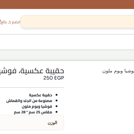
انضم كـ بائع
حقيبة عكسية، فوشيا
شيا وبوم ملون
250
EGP
حقيبة عكسية
مصنوعة من الجلد والقماش
فوشيا وبوم ملون
مقاس 25 سم * 28 سم
الوزن