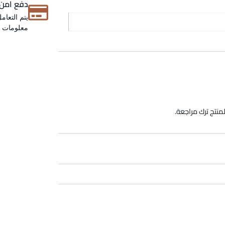
دفع امن
يتم التعام
معلومات عن
منتج ترك مراجعة.