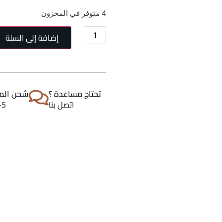
4 متوفر في المخزون
إضافة إلى السلة
تحتاج مساعدة ؟
شحن المن
اتصل بنا
2-5 اي