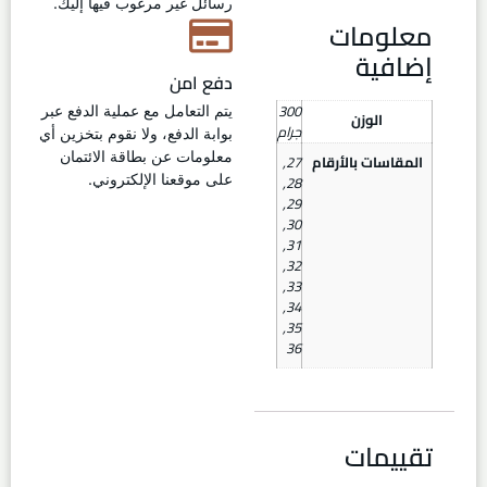
رسائل غير مرغوب فيها إليك.
معلومات
إضافية
دفع امن
300
يتم التعامل مع عملية الدفع عبر
الوزن
جرام
بوابة الدفع، ولا نقوم بتخزين أي
معلومات عن بطاقة الائتمان
المقاسات بالأرقام
27
,
,
28
على موقعنا الإلكتروني.
,
29
,
30
,
31
,
32
,
33
,
34
,
35
36
تقييمات