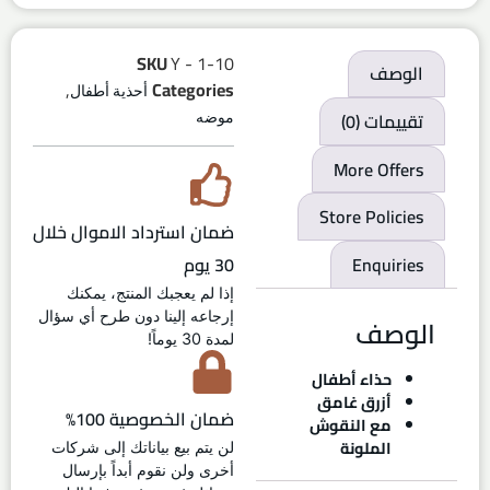
SKU
Y - 1-10
الوصف
,
Categories
أحذية أطفال
تقييمات (0)
موضه
More Offers
Store Policies
ضمان استرداد الاموال خلال
30 يوم
Enquiries
إذا لم يعجبك المنتج، يمكنك
إرجاعه إلينا دون طرح أي سؤال
الوصف
لمدة 30 يوماً!
حذاء أطفال
أزرق غامق
ضمان الخصوصية 100%
مع النقوش
الملونة
لن يتم بيع بياناتك إلى شركات
أخرى ولن نقوم أبداً بإرسال