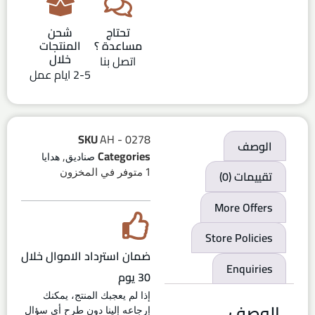
تحتاج
شحن
مساعدة ؟
المنتجات
خلال
اتصل بنا
2-5 ايام عمل
SKU
AH - 0278
الوصف
,
Categories
صناديق
هدايا
1 متوفر في المخزون
تقييمات (0)
More Offers
Store Policies
ضمان استرداد الاموال خلال
Enquiries
30 يوم
إذا لم يعجبك المنتج، يمكنك
الوصف
إرجاعه إلينا دون طرح أي سؤال