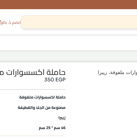
انضم كـ بائع
حاملة اكسسوارات ملف
رات ملفوفة، زيبرا
350
EGP
حاملة اكسسوارات ملفوفة
مصنوعة من الجلد والقطيفة
زيبرا
46 سم * 25 سم