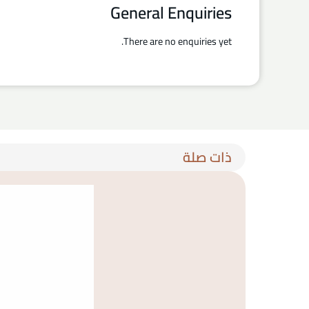
General Enquiries
There are no enquiries yet.
ذات صلة