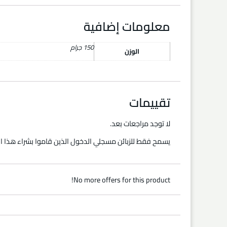
معلومات إضافية
150 جرام
الوزن
تقييمات
لا توجد مراجعات بعد.
يسمح فقط للزبائن مسجلي الدخول الذين قاموا بشراء هذا ال
No more offers for this product!