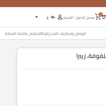
0
تسجيل الدخول / التسجيل
ع
التوصيل ومصاريف الشحن
الوظائف
إتصل بنا
قصة العصابة
وفة، زيبرا