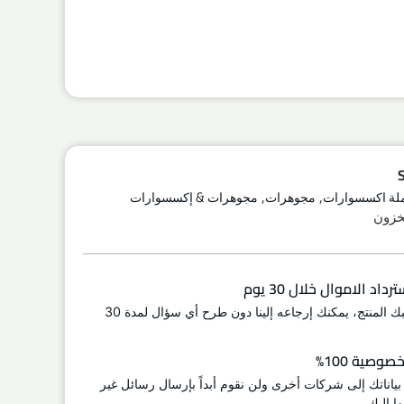
,
,
لة اكسسوارات
مجوهرات
مجوهرات & إكسسوارات
اد الاموال خلال 30 يوم
إذا لم يعجبك المنتج، يمكنك إرجاعه إلينا دون طرح أي سؤال لمدة 30
وصية 100%
 بياناتك إلى شركات أخرى ولن نقوم أبداً بإرسال رسائل غير
ا إليك.