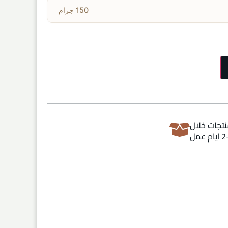
150 جرام
تجات خلال
ام عمل