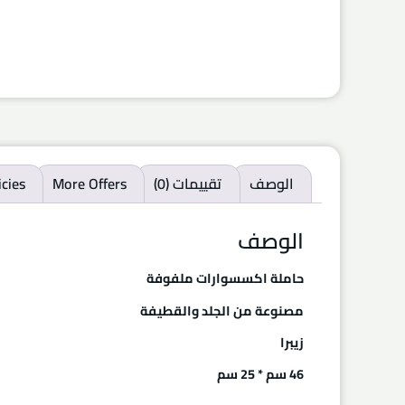
الوصف
تقييمات (0)
More Offers
icies
الوصف
حاملة اكسسوارات ملفوفة
مصنوعة من الجلد والقطيفة
زيبرا
46 سم * 25 سم