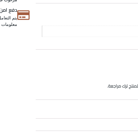
دفع امن
يتم التعام
معلومات عن
منتج ترك مراجعة.