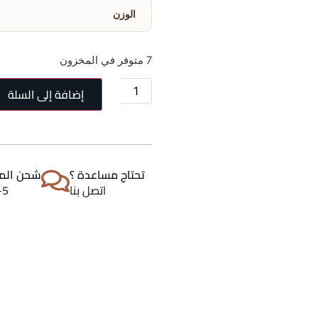
الوزن
7 متوفر في المخزون
إضافة إلى السلة
تحتاج مساعدة ؟
شحن المن
اتصل بنا
2-5 اي