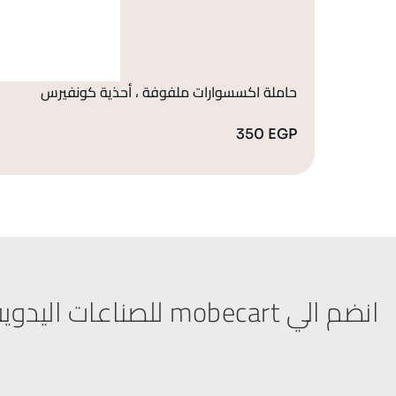
حاملة اكسسوارات ملفوفة ، أحذية كونفيرس
350
EGP
انضم الي mobecart للصناعات اليدوية