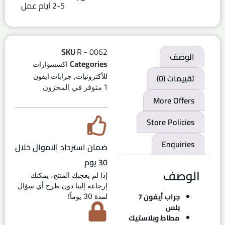
2-5 ايام عمل
SKU
R - 0062
الوصف
Categories
اكسسوارات
,
تقييمات (0)
للأكترونيات
جرابات ايفون
1 متوفر في المخزون
More Offers
Store Policies
Enquiries
ضمان استرداد الاموال خلال
30 يوم
الوصف
إذا لم يعجبك المنتج، يمكنك
إرجاعه إلينا دون طرح أي سؤال
جراب أيفون 7
لمدة 30 يوماً!
بلس
مطاط وبلاستيك