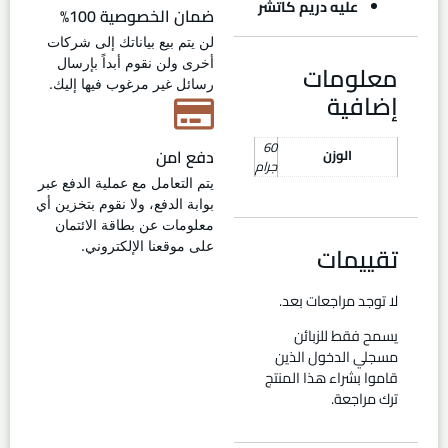
عليه دريم كاتشر
ضمان الخصوصية 100%
لن يتم بيع بياناتك إلى شركات
أخرى ولن نقوم أبداً بإرسال
معلومات
رسائل غير مرغوب فيها إليك.
إضافية
60
دفع امن
الوزن
جرام
يتم التعامل مع عملية الدفع عبر
بوابة الدفع، ولا نقوم بتخزين أي
معلومات عن بطاقة الائتمان
تقييمات
على موقعنا الإلكتروني.
لا توجد مراجعات بعد.
يسمح فقط للزبائن
مسجلي الدخول الذين
قاموا بشراء هذا المنتج
ترك مراجعة.