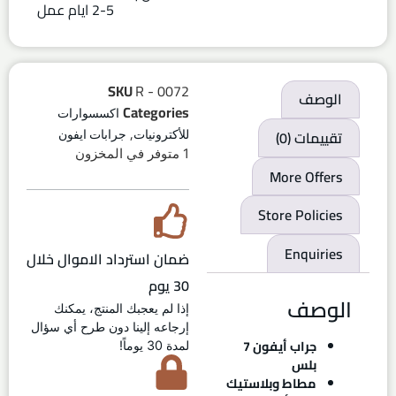
2-5 ايام عمل
SKU
R - 0072
الوصف
Categories
اكسسوارات
,
تقييمات (0)
للأكترونيات
جرابات ايفون
1 متوفر في المخزون
More Offers
Store Policies
Enquiries
ضمان استرداد الاموال خلال
30 يوم
الوصف
إذا لم يعجبك المنتج، يمكنك
إرجاعه إلينا دون طرح أي سؤال
جراب أيفون 7
لمدة 30 يوماً!
بلس
مطاط وبلاستيك