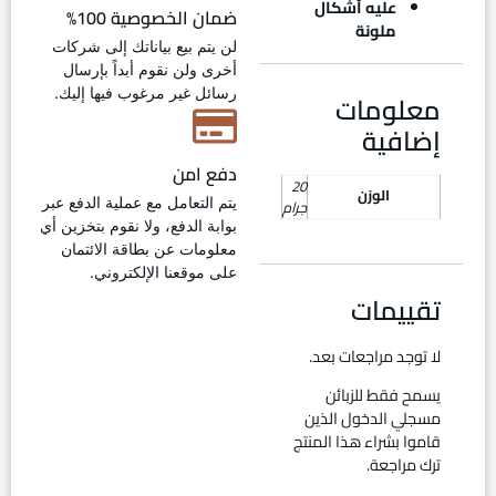
عليه أشكال
ضمان الخصوصية 100%
ملونة
لن يتم بيع بياناتك إلى شركات
أخرى ولن نقوم أبداً بإرسال
رسائل غير مرغوب فيها إليك.
معلومات
إضافية
دفع امن
20
الوزن
يتم التعامل مع عملية الدفع عبر
جرام
بوابة الدفع، ولا نقوم بتخزين أي
معلومات عن بطاقة الائتمان
على موقعنا الإلكتروني.
تقييمات
لا توجد مراجعات بعد.
يسمح فقط للزبائن
مسجلي الدخول الذين
قاموا بشراء هذا المنتج
ترك مراجعة.