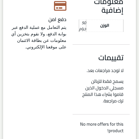
معلومات
إضافية
دفع امن
50
الوزن
يتم التعامل مع عملية الدفع عبر
جرام
بوابة الدفع، ولا نقوم بتخزين أي
معلومات عن بطاقة الائتمان
على موقعنا الإلكتروني.
تقييمات
لا توجد مراجعات بعد.
يسمح فقط للزبائن
مسجلي الدخول الذين
قاموا بشراء هذا المنتج
ترك مراجعة.
No more offers for this
product!