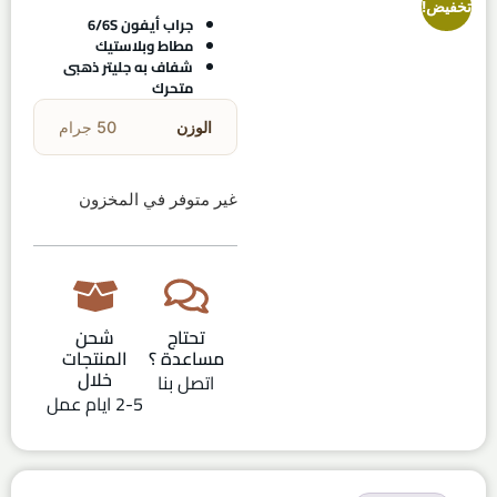
تخفيض!
جراب أيفون 6/6S
مطاط وبلاستيك
شفاف به جليتر ذهبى
متحرك
الوزن
50 جرام
غير متوفر في المخزون
تحتاج
شحن
مساعدة ؟
المنتجات
خلال
اتصل بنا
2-5 ايام عمل