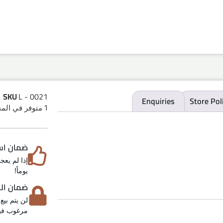
SKU
L - 0021
Enquiries
Store Pol
1 متوفر في المخزون
ضمان استرد
يوماً!
ضمان الخص
لن يتم بيع
مرغوب فيه