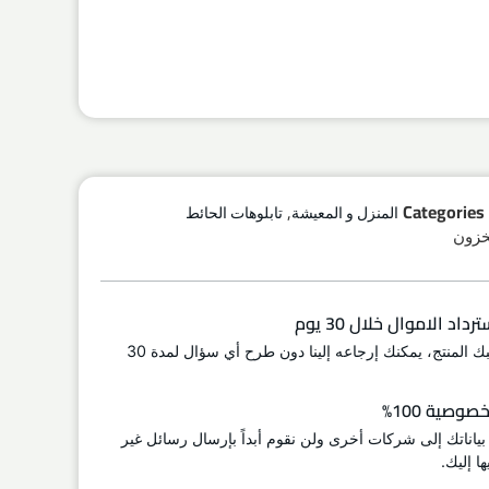
,
Categories
المنزل و المعيشة
تابلوهات الحائط
اد الاموال خلال 30 يوم
إذا لم يعجبك المنتج، يمكنك إرجاعه إلينا دون طرح أي سؤال لمدة 30
وصية 100%
 بياناتك إلى شركات أخرى ولن نقوم أبداً بإرسال رسائل غير
ا إليك.