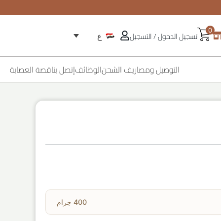
0
تسجيل الدخول / التسجيل
ع
التوصيل ومصاريف الشحن
الوظائف
إتصل بنا
قصة العصابة
400 جرام