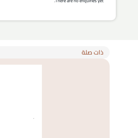
There are no enquiries yet.
ذات صلة