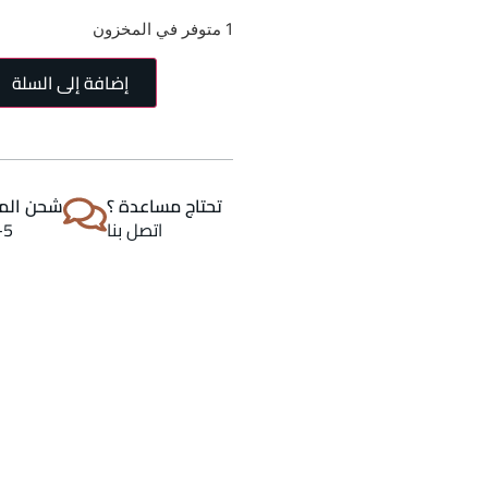
1 متوفر في المخزون
إضافة إلى السلة
تحتاج مساعدة ؟
شحن المن
اتصل بنا
2-5 اي