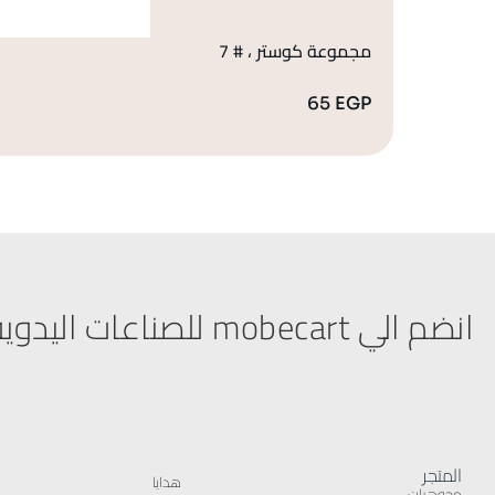
مجموعة كوستر ، # 7
65
EGP
انضم الي mobecart للصناعات اليدوية
المتجر
هدايا
مجوهرات