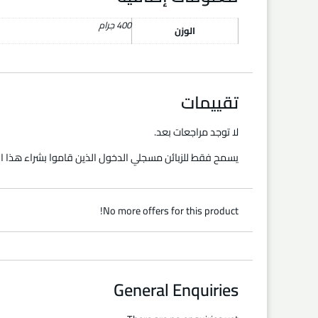
400 جرام
الوزن
تقييمات
لا توجد مراجعات بعد.
يسمح فقط للزبائن مسجلي الدخول الذين قاموا بشراء هذا ال
No more offers for this product!
General Enquiries