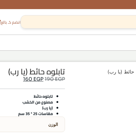
انضم كـ بائع
تابلوه حائط (يا رب)
 حائط (يا رب)
160
EGP
190
EGP
تابلوه حائط
مصنوع من الخشب
(يا رب)
مقاسات 25 * 35 سم
الوزن