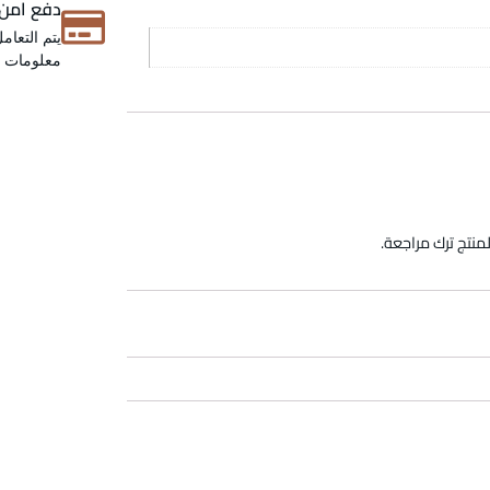
دفع امن
يتم التعام
معلومات عن
منتج ترك مراجعة.