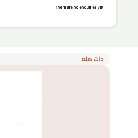
There are no enquiries yet.
ذات صلة