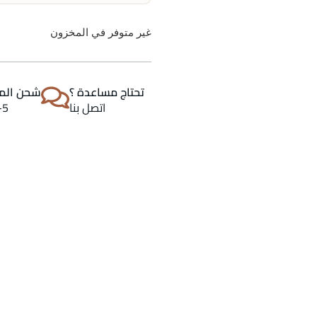
غير متوفر في المخزون
تحتاج مساعدة ؟
شحن المن
اتصل بنا
2-5 اي