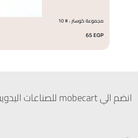
مجموعة كوستر ، # 10
65
EGP
انضم الي mobecart للصناعات اليدوية