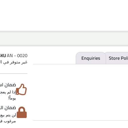
SKU
AN - 0020
Enquiries
Store Pol
غير متوفر في ا
ضمان استرد
يوماً!
ضمان الخص
لن يتم بيع
مرغوب فيه