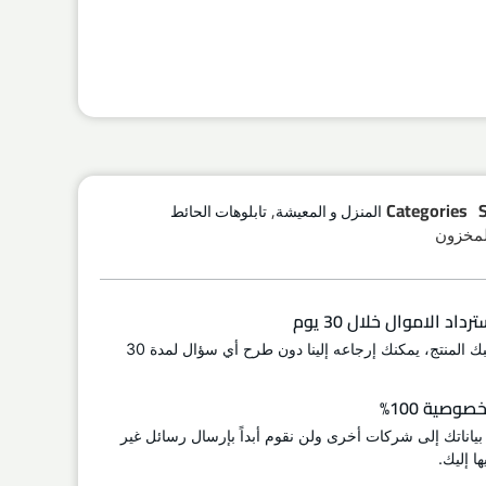
,
Categories
المنزل و المعيشة
تابلوهات الحائط
لمخزون
اد الاموال خلال 30 يوم
إذا لم يعجبك المنتج، يمكنك إرجاعه إلينا دون طرح أي سؤال لمدة 30
وصية 100%
 بياناتك إلى شركات أخرى ولن نقوم أبداً بإرسال رسائل غير
ا إليك.