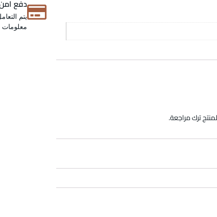
دفع امن
يتم التعام
معلومات عن
منتج ترك مراجعة.