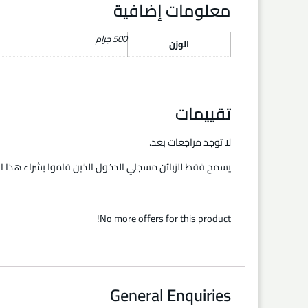
معلومات إضافية
500 جرام
الوزن
تقييمات
لا توجد مراجعات بعد.
يسمح فقط للزبائن مسجلي الدخول الذين قاموا بشراء هذا ال
No more offers for this product!
General Enquiries