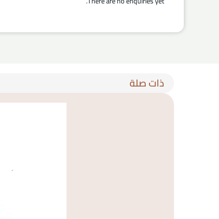
There are no enquiries yet.
ذات صلة