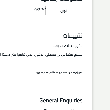
700 جرام
الوزن
تقييمات
لا توجد مراجعات بعد.
يسمح فقط للزبائن مسجلي الدخول الذين قاموا بشراء هذا ال
No more offers for this product!
General Enquiries