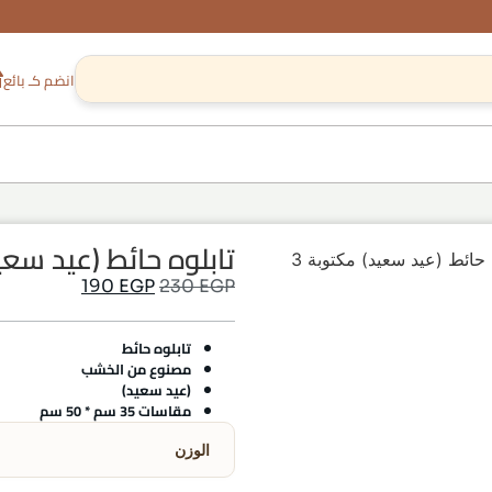
انضم كـ بائع
تابلوه حائط (عيد سعي
 حائط (عيد سعيد) مكتوبة 3
190
EGP
230
EGP
تابلوه حائط
مصنوع من الخشب
(عيد سعيد)
مقاسات 35 سم * 50 سم
الوزن