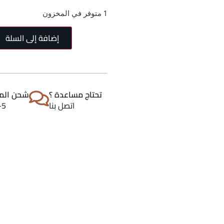
1 متوفر في المخزون
إضافة إلى السلة
تحتاج مساعدة ؟
شحن المن
اتصل بنا
2-5 اي