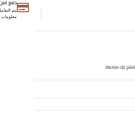
دفع امن
يتم التعام
معلومات عن
منتج ترك مراجعة.