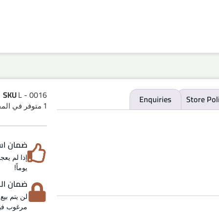
SKU
L - 0016
Enquiries
Store Pol
1 متوفر في المخزون
ضمان استرد
يوماً!
ضمان الخص
لن يتم بيع
مرغوب فيه