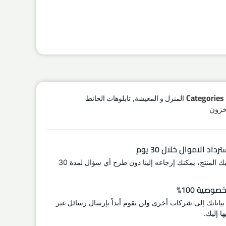
,
Categories
المنزل و المعيشة
تابلوهات الحائط
اد الاموال خلال 30 يوم
إذا لم يعجبك المنتج، يمكنك إرجاعه إلينا دون طرح أي سؤال لمدة 30
وصية 100%
 بياناتك إلى شركات أخرى ولن نقوم أبداً بإرسال رسائل غير
ا إليك.