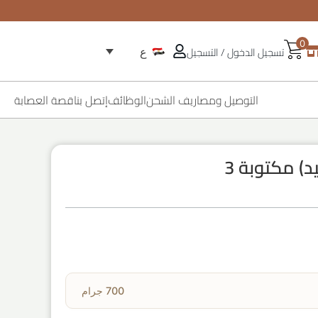
0
تسجيل الدخول / التسجيل
ع
التوصيل ومصاريف الشحن
الوظائف
إتصل بنا
قصة العصابة
د) مكتوبة 3
700 جرام