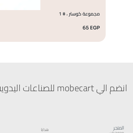
مجموعة كوستر ، # 1
65
EGP
انضم الي mobecart للصناعات اليدوية
المتجر
هدايا
مجوهرات