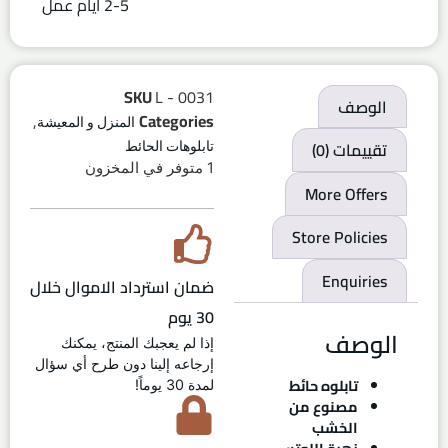
2-5 ايام عمل
SKU
L - 0031
الوصف
,
Categories
المنزل و المعيشة
تقييمات (0)
تابلوهات الحائط
1 متوفر في المخزون
More Offers
Store Policies
Enquiries
ضمان استرداد الاموال خلال
30 يوم
الوصف
إذا لم يعجبك المنتج، يمكنك
إرجاعه إلينا دون طرح أي سؤال
تابلوه حائط
لمدة 30 يوماً!
مصنوع من
الخشب