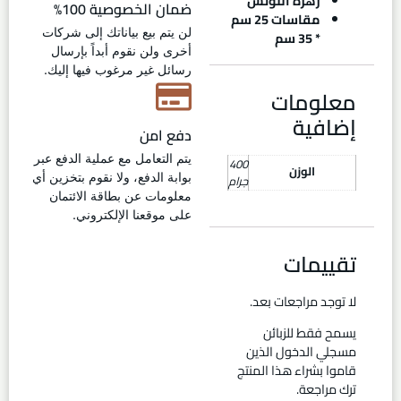
زهرة اللوتس
ضمان الخصوصية 100%
مقاسات 25 سم
لن يتم بيع بياناتك إلى شركات
* 35 سم
أخرى ولن نقوم أبداً بإرسال
رسائل غير مرغوب فيها إليك.
معلومات
إضافية
دفع امن
يتم التعامل مع عملية الدفع عبر
400
الوزن
بوابة الدفع، ولا نقوم بتخزين أي
جرام
معلومات عن بطاقة الائتمان
على موقعنا الإلكتروني.
تقييمات
لا توجد مراجعات بعد.
يسمح فقط للزبائن
مسجلي الدخول الذين
قاموا بشراء هذا المنتج
ترك مراجعة.