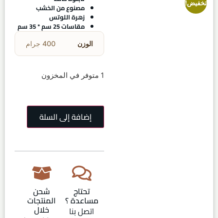
تخفيض!
مصنوع من الخشب
زهرة اللوتس
مقاسات 25 سم * 35 سم
الوزن
400 جرام
1 متوفر في المخزون
إضافة إلى السلة
تحتاج
شحن
مساعدة ؟
المنتجات
خلال
اتصل بنا