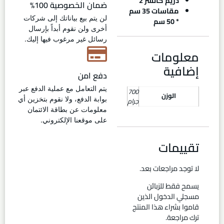
دريم كاتشر 2
ضمان الخصوصية 100%
مقاسات 35 سم
لن يتم بيع بياناتك إلى شركات
* 50 سم
أخرى ولن نقوم أبداً بإرسال
رسائل غير مرغوب فيها إليك.
معلومات
إضافية
دفع امن
يتم التعامل مع عملية الدفع عبر
700
الوزن
بوابة الدفع، ولا نقوم بتخزين أي
جرام
معلومات عن بطاقة الائتمان
على موقعنا الإلكتروني.
تقييمات
لا توجد مراجعات بعد.
يسمح فقط للزبائن
مسجلي الدخول الذين
قاموا بشراء هذا المنتج
ترك مراجعة.