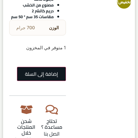
تخفيض!
مصنوع من الخشب
دريم كاتشر 2
مقاسات 35 سم * 50 سم
الوزن
700 جرام
1 متوفر في المخزون
إضافة إلى السلة
تحتاج
شحن
مساعدة ؟
المنتجات
خلال
اتصل بنا