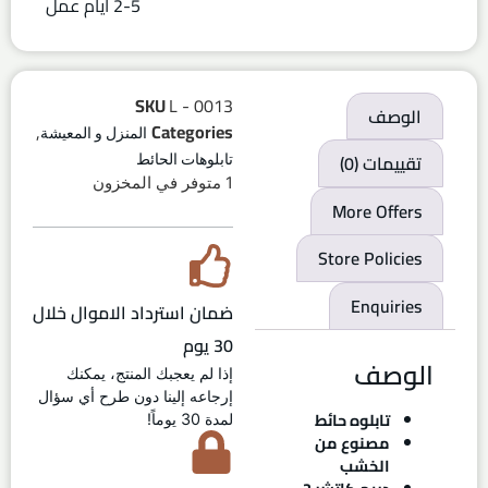
2-5 ايام عمل
SKU
L - 0013
الوصف
,
Categories
المنزل و المعيشة
تقييمات (0)
تابلوهات الحائط
1 متوفر في المخزون
More Offers
Store Policies
Enquiries
ضمان استرداد الاموال خلال
30 يوم
الوصف
إذا لم يعجبك المنتج، يمكنك
إرجاعه إلينا دون طرح أي سؤال
تابلوه حائط
لمدة 30 يوماً!
مصنوع من
الخشب