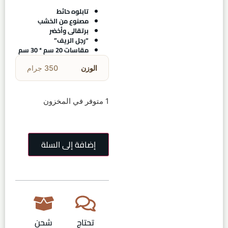
تابلوه حائط
مصنوع من الخشب
برتقالى وأخضر
“رجل الريف”
مقاسات 20 سم * 30 سم
الوزن
350 جرام
1 متوفر في المخزون
إضافة إلى السلة
تحتاج
شحن