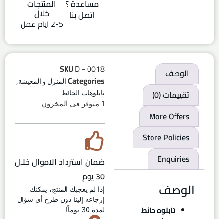
مساعدة ؟
المنتجات
خلال
اتصل بنا
2-5 ايام عمل
SKU
D - 0018
الوصف
,
Categories
المنزل و المعيشة
تقييمات (0)
تابلوهات الحائط
1 متوفر في المخزون
More Offers
Store Policies
Enquiries
ضمان استرداد الاموال خلال
30 يوم
الوصف
إذا لم يعجبك المنتج، يمكنك
إرجاعه إلينا دون طرح أي سؤال
تابلوه حائط
لمدة 30 يوماً!