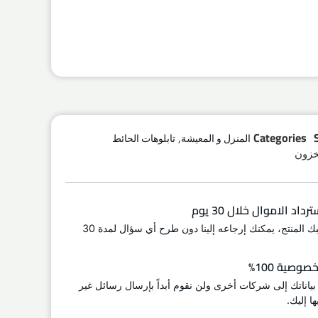
,
Categories
المنزل و المعيشة
تابلوهات الحائط
اد الاموال خلال 30 يوم
إذا لم يعجبك المنتج، يمكنك إرجاعه إلينا دون طرح أي سؤال لمدة 30
وصية 100%
 بياناتك إلى شركات أخرى ولن نقوم أبداً بإرسال رسائل غير
ا إليك.