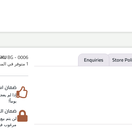
SKU
BG - 0006
Enquiries
Store Pol
1 متوفر في المخزون
ضمان استرد
يوماً!
ضمان الخص
لن يتم بيع
مرغوب فيه