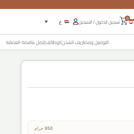
0
تسجيل الدخول / التسجيل
ع
التوصيل ومصاريف الشحن
الوظائف
إتصل بنا
قصة العصابة
950 جرام