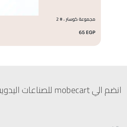
مجموعة كوستر ، # 2
65
EGP
انضم الي mobecart للصناعات اليدوية