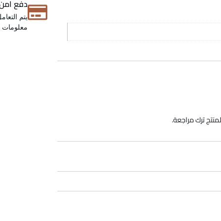
دفع امن
يتم التعام
معلومات عن
منتج ترك مراجعة.