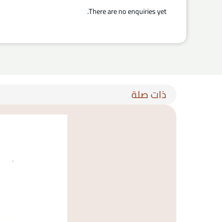
There are no enquiries yet.
ذات صلة