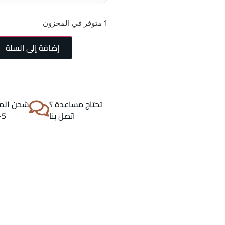
1 متوفر في المخزون
إضافة إلى السلة
تحتاج مساعدة ؟
شحن المن
اتصل بنا
2-5 اي