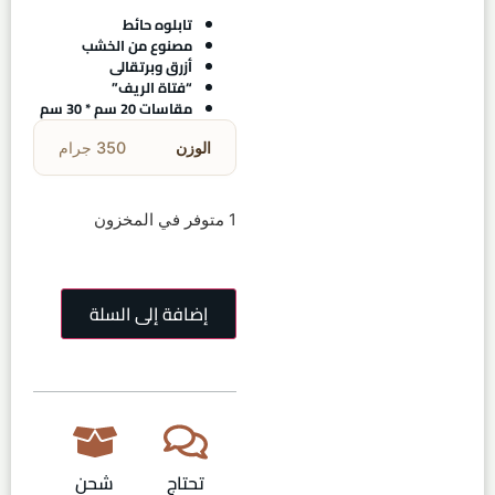
تابلوه حائط
مصنوع من الخشب
أزرق وبرتقالى
“فتاة الريف”
مقاسات 20 سم * 30 سم
الوزن
350 جرام
1 متوفر في المخزون
إضافة إلى السلة
تحتاج
شحن