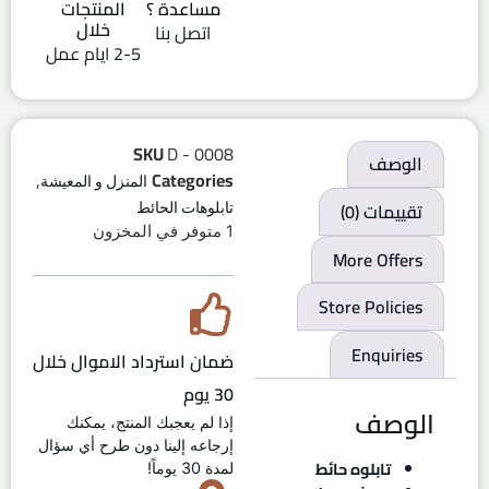
مساعدة ؟
المنتجات
خلال
اتصل بنا
2-5 ايام عمل
SKU
D - 0008
الوصف
,
Categories
المنزل و المعيشة
تقييمات (0)
تابلوهات الحائط
1 متوفر في المخزون
More Offers
Store Policies
Enquiries
ضمان استرداد الاموال خلال
30 يوم
الوصف
إذا لم يعجبك المنتج، يمكنك
إرجاعه إلينا دون طرح أي سؤال
تابلوه حائط
لمدة 30 يوماً!