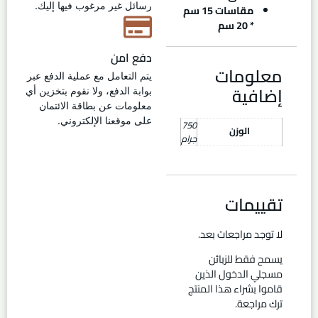
رسائل غير مرغوب فيها إليك.
مقاسات 15 سم
* 20 سم
دفع امن
معلومات
يتم التعامل مع عملية الدفع عبر
إضافية
بوابة الدفع، ولا نقوم بتخزين أي
معلومات عن بطاقة الائتمان
على موقعنا الإلكتروني.
750
الوزن
جرام
تقييمات
لا توجد مراجعات بعد.
يسمح فقط للزبائن
مسجلي الدخول الذين
قاموا بشراء هذا المنتج
ترك مراجعة.