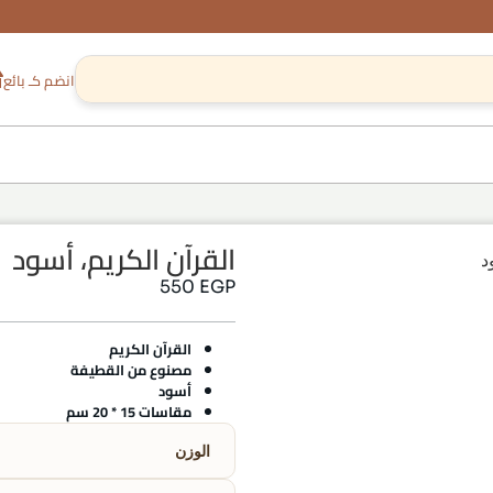
انضم كـ بائع
القرآن الكريم، أسود
د
550
EGP
القرآن الكريم
مصنوع من القطيفة
أسود
مقاسات 15 * 20 سم
الوزن