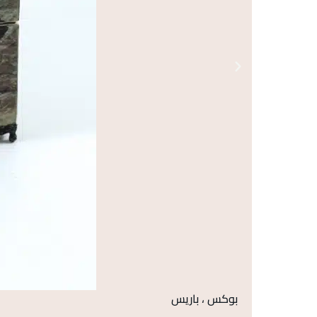
بوكس ، باريس