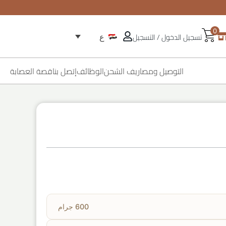
0
تسجيل الدخول / التسجيل
ع
التوصيل ومصاريف الشحن
الوظائف
إتصل بنا
قصة العصابة
600 جرام