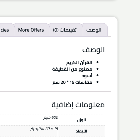
الوصف
تقييمات (0)
More Offers
icies
الوصف
القرآن الكريم
مصنوع من القطيفة
أسود
مقاسات 15 * 20 سم
معلومات إضافية
600 جرام
الوزن
15 × 20 سنتيميتر
الأبعاد