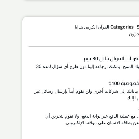
,
Categories
القرآن الكريم
هدايا
اد الاموال خلال 30 يوم
إذا لم يعجبك المنتج، يمكنك إرجاعه إلينا دون طرح أي سؤال لمدة 30
وصية 100%
 بياناتك إلى شركات أخرى ولن نقوم أبداً بإرسال رسائل غير
ا إليك.
ل مع عملية الدفع عبر بوابة الدفع، ولا نقوم بتخزين أي
 بطاقة الائتمان على موقعنا الإلكتروني.