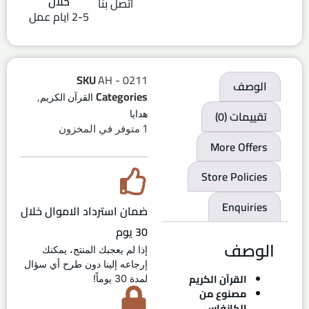
خلال
اتصل بنا
2-5 ايام عمل
SKU
AH - 0211
الوصف
,
Categories
القرآن الكريم
تقييمات (0)
هدايا
1 متوفر في المخزون
More Offers
Store Policies
Enquiries
ضمان استرداد الاموال خلال
30 يوم
الوصف
إذا لم يعجبك المنتج، يمكنك
إرجاعه إلينا دون طرح أي سؤال
القرآن الكريم
لمدة 30 يوماً!
مصنوع من
الكانفاس