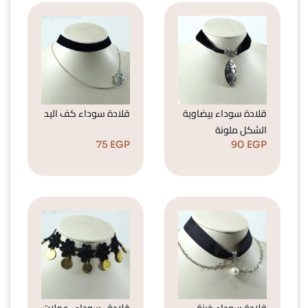
قلادة سوداء بيضاوية
قلادة سوداء كف اليد
الشكل ملونة
75
EGP
90
EGP
قلادة سوداء خرزة
قلادة ، سوداء ، عملات