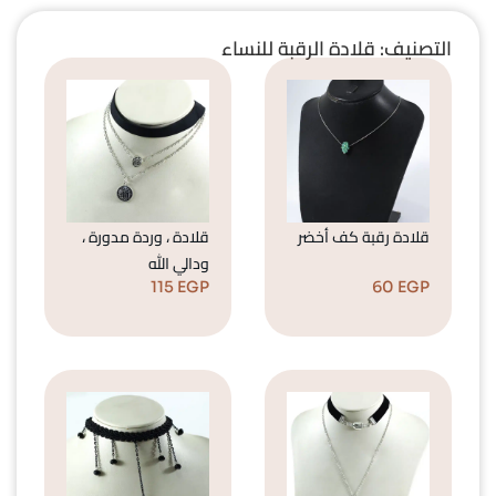
التصنيف: قلادة الرقبة للنساء
قلادة رقبة كف أخضر
قلادة ، وردة مدورة ،
ودالي الله
115
EGP
60
EGP