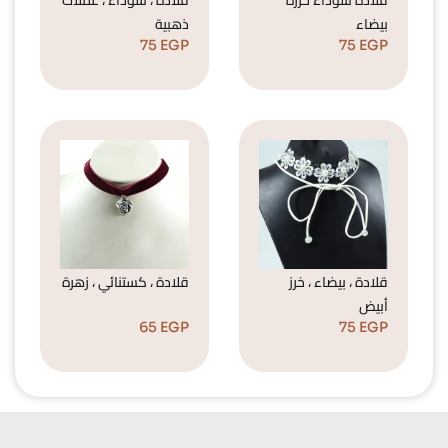
بيضاء
ذهبية
75
EGP
75
EGP
قلادة ، بيضاء ، خرز
قلادة ، كستنائي ، زهرة
أبيض
65
EGP
75
EGP