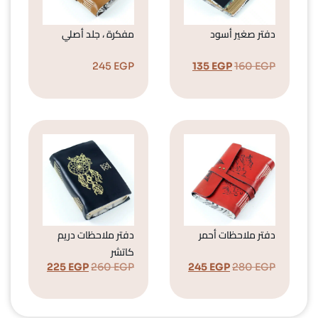
دفتر صغير أسود
مفكرة ، جلد أصلي
245
EGP
135
EGP
160
EGP
دفتر ملاحظات أحمر
دفتر ملاحظات دريم
كاتشر
225
EGP
260
EGP
245
EGP
280
EGP