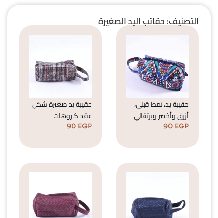
التصنيف: حقائب اليد الصغيرة
حقيبة يد، نمط قبلي،
حقيبة يد صغيرة شكل
أزرق وأخضر وبرتقالي
عقد كاروهات
90
EGP
90
EGP