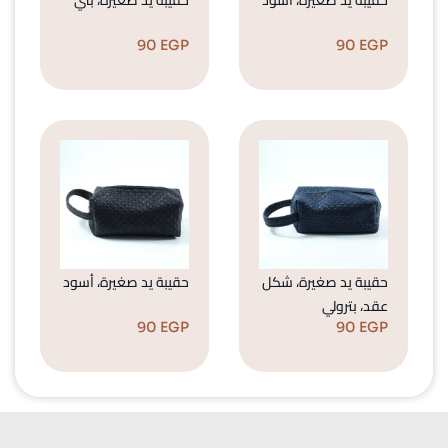
90
EGP
90
EGP
حقيبة يد صغيرة، شكل
حقيبة يد صغيرة، أسود
عقد، بترولي
90
EGP
90
EGP