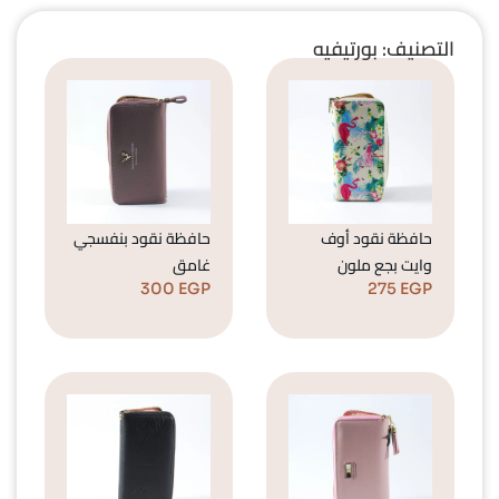
التصنيف: بورتيفيه
حافظة نقود أوف
حافظة نقود بنفسجي
وايت بجع ملون
غامق
300
EGP
275
EGP