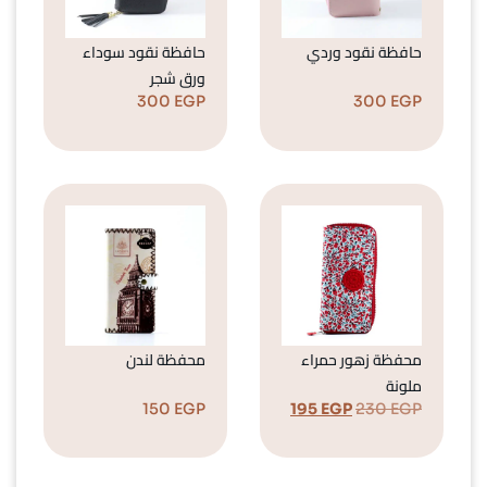
حافظة نقود وردي
حافظة نقود سوداء
ورق شجر
300
EGP
300
EGP
محفظة زهور حمراء
محفظة لندن
ملونة
150
EGP
195
EGP
230
EGP