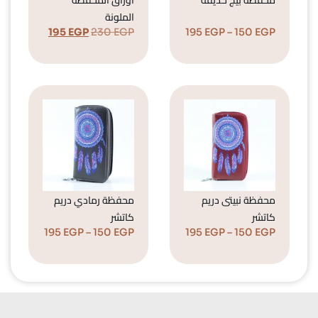
الملونة
195
EGP
230
EGP
195
EGP
–
150
EGP
محفظة نبيتى دريم
محفظة رمادي دريم
كاتشر
كاتشر
195
EGP
–
150
EGP
195
EGP
–
150
EGP