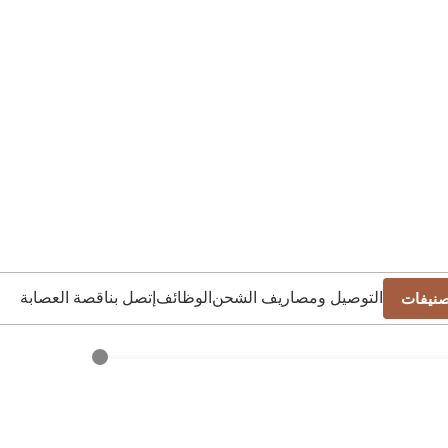
التوصيل ومصاريف الشحن
الوظائف
إتصل بنا
قصة العصابة
صنيفات