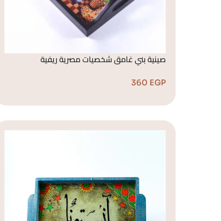
صينية بني غامق شخصيات مصرية ريفية
360
EGP