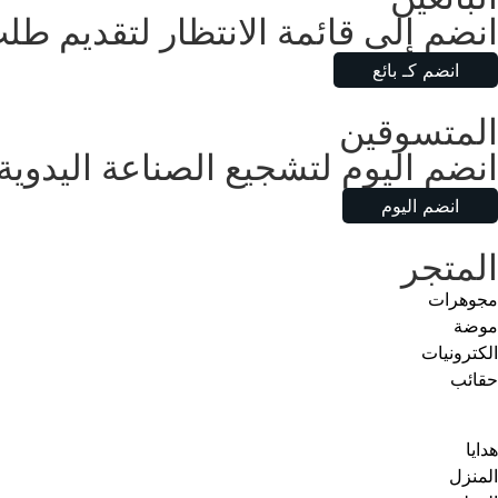
انضم إلى قائمة الانتظار لتقديم ط
انضم كـ بائع
المتسوقين
انضم اليوم لتشجيع الصناعة اليدوية
انضم اليوم
المتجر
مجوهرات
موضة
الكترونيات
حقائب
هدايا
المنزل