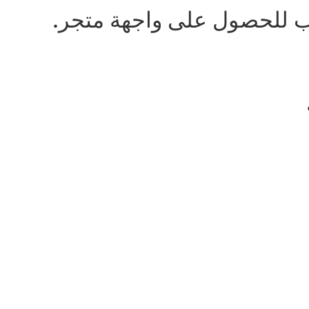
لب للحصول على واجهة متجر.