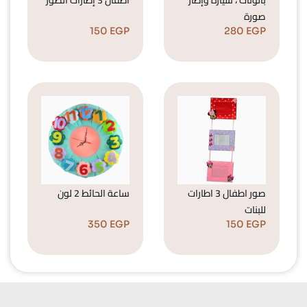
صورة
150
EGP
280
EGP
صور اطفال 3 اطارات
ساعة الحائط 2 لون
للبنات
350
EGP
150
EGP