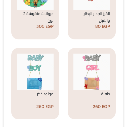
الخرز الجدار الإطار
حيوانات منقوشة 2
والفيل
لون
305
EGP
80
EGP
طفلة
مولود ذكر
260
EGP
260
EGP