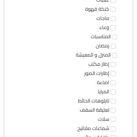
كنكة قهوة
ماجات
وعاء
المناسبات
رمضان
المنزل و المعيشة
إطار مكتب
إطارات الصور
اضاءة
المرايا
تابلوهات الحائط
تعليقة السقف
سلات
شماعات مفاتيح