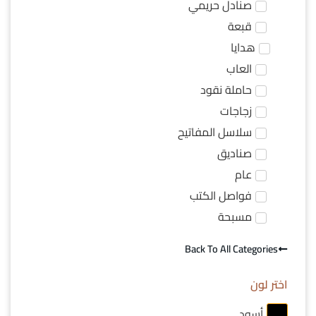
صنادل حريمي
قبعة
هدايا
العاب
حاملة نقود
زجاجات
سلاسل المفاتيح
صناديق
عام
فواصل الكتب
مسبحة
Back To All Categories
اختر لون
أسود