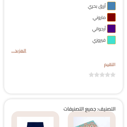
أزرق بحري
ماروني
أرجواني
فيروزي
المزيد...
التقيم
التصنيف: جميع التصنيفات