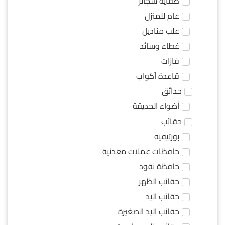
طفاية سجائر
عام للمنزل
علب مناديل
غطاء وسائد
فازات
قاعدة آكواب
حدائق
أضواء الحديقة
حقائب
بورتيفيه
حافظات عملات معدنية
حافظة نقود
حقائب الظهر
حقائب اليد
حقائب اليد الصغيرة