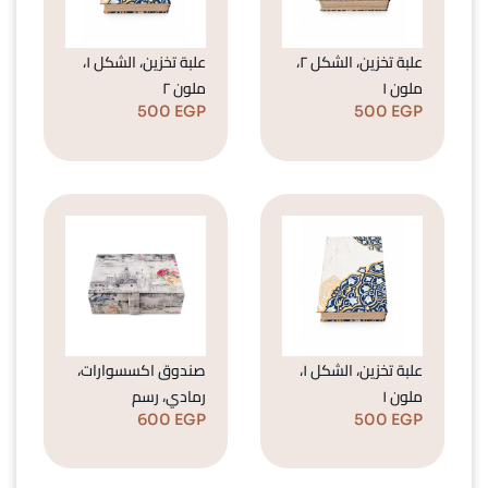
علبة تخزين، الشكل ٢،
علبة تخزين، الشكل ١،
ملون ١
ملون ٢
500
EGP
500
EGP
علبة تخزين، الشكل ١،
صندوق اكسسوارات،
ملون ١
رمادي، رسم
600
EGP
500
EGP