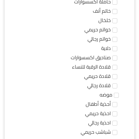
حاملة اكسسوارات
خاتم أنف
خلخال
خواتم حريمي
خواتم رجالي
دلاية
صناديق اكسسوارات
قلادة الرقبة للنساء
قلادة حريمي
قلادة رجالي
موضه
أحذية أطفال
احذية حريمي
احذية رجالي
شباشب حريمي